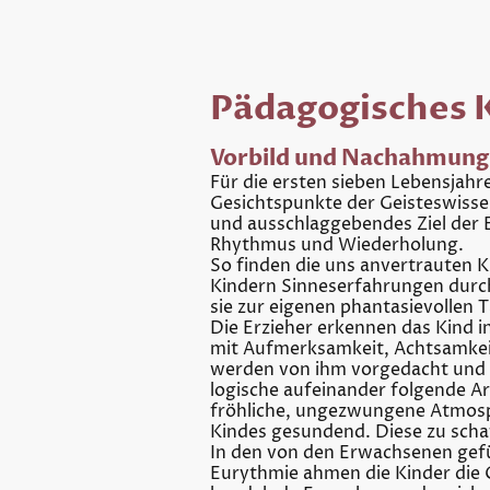
Pädagogisches 
Vorbild und Nachahmung
Für die ersten sieben Lebensjahr
Gesichtspunkte der Geisteswissen
und ausschlaggebendes Ziel der 
Rhythmus und Wiederholung.
So finden die uns anvertrauten 
Kindern Sinneserfahrungen durch 
sie zur eigenen phantasievollen 
Die Erzieher erkennen das Kind i
mit Aufmerksamkeit, Achtsamkeit
werden von ihm vorgedacht und m
logische aufeinander folgende A
fröhliche, ungezwungene Atmosphä
Kindes gesundend. Diese zu scha
In den von den Erwachsenen gefü
Eurythmie ahmen die Kinder die G