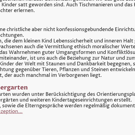
e Kinder satt geworden sind. Auch Tischmanieren und das 
chter erlernen.
ine christliche aber nicht konfessionsgebundende Einrich
ichtungen.
 die dem kleinen Kind Lebenssicherheit und inneren Halt
hsenen auch die Vermittlung ethisch moralischer Werte.
 das Wahrnehmen guter Umgangsformen und Konfliktlösu
inander, ist uns auch die Beziehung zur Natur und zum 
 Kinder der Welt mit Staunen und Dankbarkeit begegnen, 
Achtung gegenüber Tieren, Pflanzen und Steinen entwickeln
at, der auch manchmal im Verborgenen liegt.
dergarten
arten wurden unter Berücksichtigung des Orientierungspla
gärten und weiteren Kindertageseinrichtungen erstellt.
 sowie die Elterngespräche werden regelmäßig dokumenti
zeption...