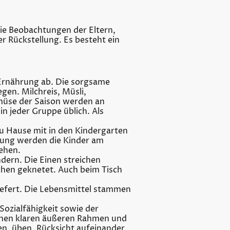
ie Beobachtungen der Eltern,
 Rückstellung. Es besteht ein
Ernährung ab. Die sorgsame
en. Milchreis, Müsli,
müse der Saison werden an
 jeder Gruppe üblich. Als
u Hause mit in den Kindergarten
itung werden die Kinder am
ehen.
dern. Die Einen streichen
chen geknetet. Auch beim Tisch
iefert. Die Lebensmittel stammen
ozialfähigkeit sowie der
einen klaren äußeren Rahmen und
n, üben, Rücksicht aufeinander