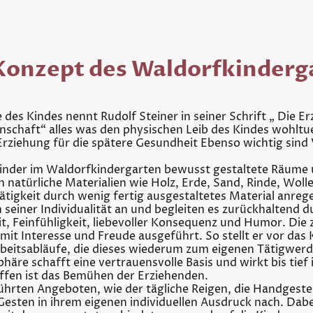
Konzept des Waldorfkinderg
e des Kindes nennt Rudolf Steiner in seiner Schrift „ Die 
schaft“ alles was den physischen Leib des Kindes wohltue
Erziehung für die spätere Gesundheit Ebenso wichtig sin
Kinder im Waldorfkindergarten bewusst gestaltete Räume u
natürliche Materialien wie Holz, Erde, Sand, Rinde, Woll
Tätigkeit durch wenig fertig ausgestaltetes Material anreg
n seiner Individualität an und begleiten es zurückhaltend 
, Feinfühligkeit, liebevoller Konsequenz und Humor. Die 
it Interesse und Freude ausgeführt. So stellt er vor das
rbeitsabläufe, die dieses wiederum zum eigenen Tätigwerd
re schafft eine vertrauensvolle Basis und wirkt bis tief i
ffen ist das Bemühen der Erziehenden.
hrten Angeboten, wie der tägliche Reigen, die Handgesten
esten in ihrem eigenen individuellen Ausdruck nach. Dabe