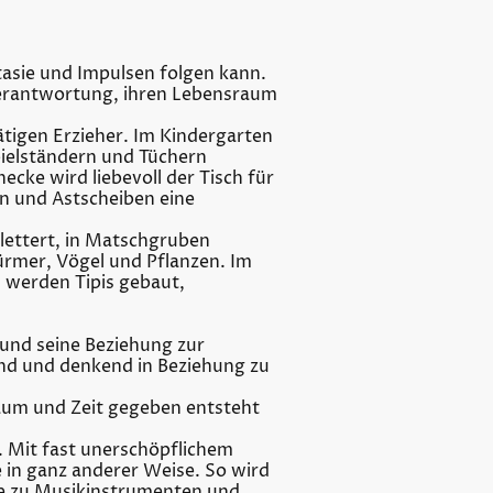
tasie und Impulsen folgen kann.
Verantwortung, ihren Lebensraum
tigen Erzieher. Im Kindergarten
pielständern und Tüchern
cke wird liebevoll der Tisch für
en und Astscheiben eine
klettert, in Matschgruben
rmer, Vögel und Pflanzen. Im
werden Tipis gebaut,
d und seine Beziehung zur
lend und denkend in Beziehung zu
Raum und Zeit gegeben entsteht
. Mit fast unerschöpflichem
 in ganz anderer Weise. So wird
ke zu Musikinstrumenten und