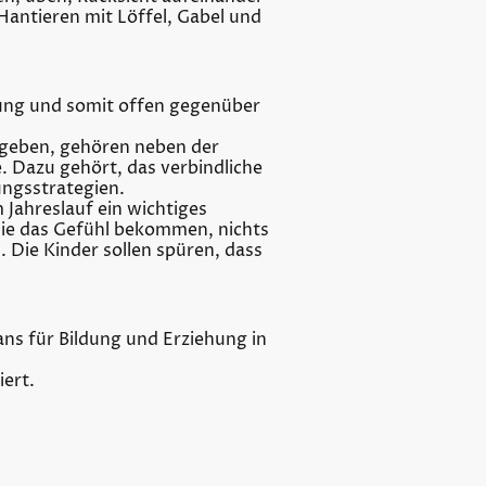
Hantieren mit Löffel, Gabel und
tung und somit offen gegenüber
 geben, gehören neben der
 Dazu gehört, das verbindliche
ngsstrategien.
Jahreslauf ein wichtiges
sie das Gefühl bekommen, nichts
. Die Kinder sollen spüren, dass
ns für Bildung und Erziehung in
ert.