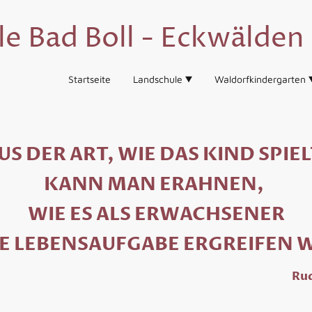
e Bad Boll - Eckwälden 
Startseite
Landschule
Waldorfkindergarten
US DER ART, WIE DAS KIND SPIEL
KANN MAN ERAHNEN,
WIE ES ALS ERWACHSENER
E LEBENSAUFGABE ERGREIFEN 
Rud