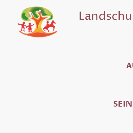
Landschul
A
SEIN