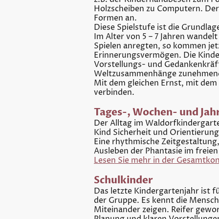
Holzscheiben zu Computern. Der
Formen an.
Diese Spielstufe ist die Grundlag
Im Alter von 5 – 7 Jahren wandelt
Spielen anregten, so kommen jet
Erinnerungsvermögen. Die Kinder w
Vorstellungs- und Gedankenkräft
Weltzusammenhänge zunehmend 
Mit dem gleichen Ernst, mit dem d
verbinden.
Tages-, Wochen- und Ja
Der Alltag im Waldorfkindergart
Kind Sicherheit und Orientierung
Eine rhythmische Zeitgestaltung,
Ausleben der Phantasie im freien
Lesen Sie mehr in der Gesamtkon
Schulkinder
Das letzte Kindergartenjahr ist 
der Gruppe. Es kennt die Menschen
Miteinander zeigen. Reifer gewor