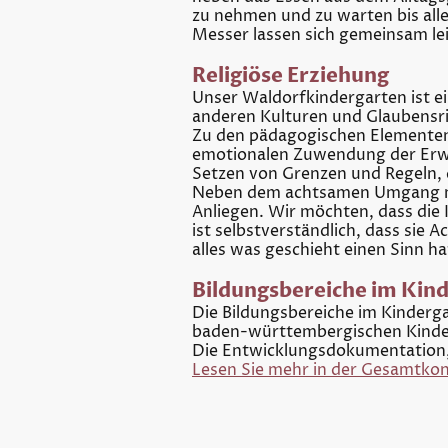
zu nehmen und zu warten bis all
Messer lassen sich gemeinsam lei
Religiöse Erziehung
Unser Waldorfkindergarten ist e
anderen Kulturen und Glaubensr
Zu den pädagogischen Elementen,
emotionalen Zuwendung der Erwac
Setzen von Grenzen und Regeln,
Neben dem achtsamen Umgang mite
Anliegen. Wir möchten, dass die
ist selbstverständlich, dass sie 
alles was geschieht einen Sinn h
Bildungsbereiche im Kin
Die Bildungsbereiche im Kinderg
baden-württembergischen Kinder
Die Entwicklungsdokumentation,
Lesen Sie mehr in der Gesamtkon