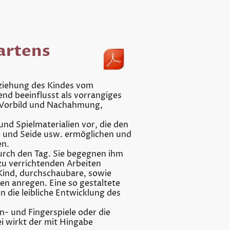
artens
Erziehung des Kindes vom
nd beeinflusst als vorrangiges
d Vorbild und Nachahmung,
nd Spielmaterialien vor, die den
e und Seide usw. ermöglichen und
en.
durch den Tag. Sie begegnen ihm
zu verrichtenden Arbeiten
 Kind, durchschaubare, sowie
en anregen. Eine so gestaltete
n die leibliche Entwicklung des
- und Fingerspiele oder die
i wirkt der mit Hingabe