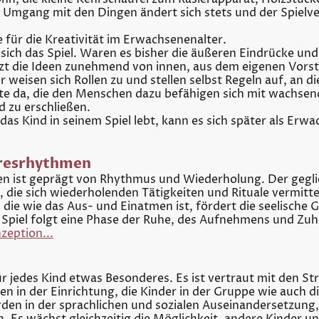
 Umgang mit den Dingen ändert sich stets und der Spielv
e für die Kreativität im Erwachsenenalter.
 sich das Spiel. Waren es bisher die äußeren Eindrücke und
zt die Ideen zunehmend von innen, aus dem eigenen Vorst
eisen sich Rollen zu und stellen selbst Regeln auf, an die 
e da, die den Menschen dazu befähigen sich mit wachsen
zu erschließen.
as Kind in seinem Spiel lebt, kann es sich später als Erwa
hresrhythmen
en ist geprägt von Rhythmus und Wiederholung. Der gegli
, die sich wiederholenden Tätigkeiten und Rituale vermit
 die wie das Aus- und Einatmen ist, fördert die seelische
 Spiel folgt eine Phase der Ruhe, des Aufnehmens und Zuh
zeption...
für jedes Kind etwas Besonderes. Es ist vertraut mit den 
 in der Einrichtung, die Kinder in der Gruppe wie auch di
den in der sprachlichen und sozialen Auseinandersetzung,