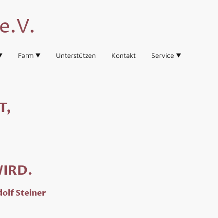
e.V.
Farm
Unterstützen
Kontakt
Service
T,
WIRD.
olf Steiner