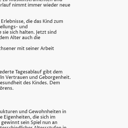
erlauf nimmt immer wieder neue
 Erlebnisse, die das Kind zum
ellungs- und
sie sich halten. Jetzt sind
dem Alter auch die
chsener mit seiner Arbeit
ederte Tagesablauf gibt dem
teln Vertrauen und Geborgenheit.
 Gesundheit des Kindes. Dem
örens.
Strukturen und Gewohnheiten in
e Eigenheiten, die sich im
 gewinnt sein Spiel nun an