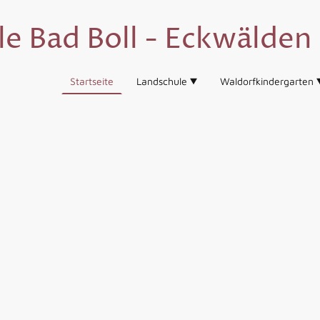
e Bad Boll - Eckwälden 
Startseite
Landschule
Waldorfkindergarten