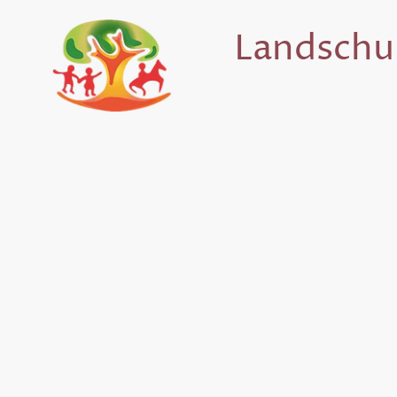
Landschul