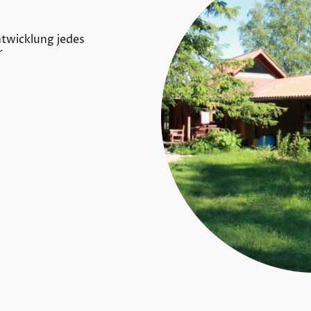
ntwicklung jedes
r