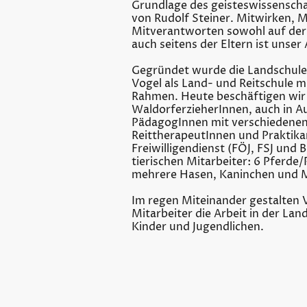
Grundlage des geisteswissensch
von Rudolf Steiner. Mitwirken, M
Mitverantworten sowohl auf der 
auch seitens der Eltern ist unser
Gegründet wurde die Landschule
Vogel als Land- und Reitschule m
Rahmen. Heute beschäftigen wir
WaldorferzieherInnen, auch in A
PädagogInnen mit verschiedenen
ReittherapeutInnen und Praktika
Freiwilligendienst (FÖJ, FSJ und
tierischen Mitarbeiter: 6 Pferde
mehrere Hasen, Kaninchen und 
Im regen Miteinander gestalten 
Mitarbeiter die Arbeit in der La
Kinder und Jugendlichen.