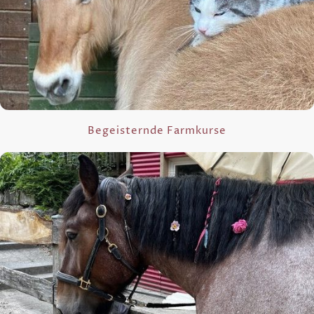
Begeisternde Farmkurse