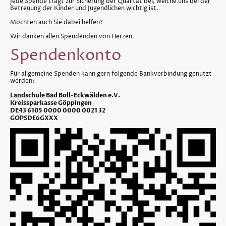
Jede Spende trägt zur Sicherung der Qualität bei, welche uns bei der
Betreuung der Kinder und Jugendlichen wichtig ist.
Möchten auch Sie dabei helfen?
Wir danken allen Spendenden von Herzen.
Spendenkonto
Für allgemeine Spenden kann gern folgende Bankverbindung genutzt
werden:
Landschule Bad Boll-Eckwälden e.V.
Kreissparkasse Göppingen
DE43 6105 0000 0000 0021 32
GOPSDE6GXXX